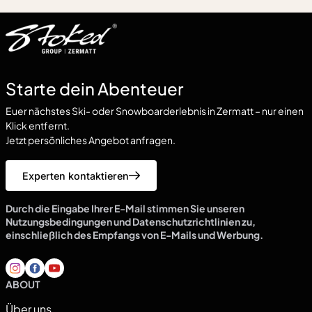
Starte dein Abenteuer
Euer nächstes Ski- oder Snowboarderlebnis in Zermatt – nur einen
Klick entfernt.
Jetzt persönliches Angebot anfragen.
Experten kontaktieren
Durch die Eingabe Ihrer E-Mail stimmen Sie unseren
Nutzungsbedingungen und Datenschutzrichtlinien zu,
einschließlich des Empfangs von E-Mails und Werbung.
ABOUT
Über uns