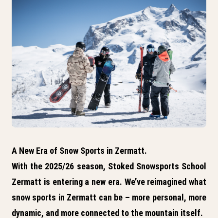
A New Era of Snow Sports in Zermatt.
With the
2025/26 season
,
Stoked Snowsports School
Zermatt
is entering a new era. We’ve reimagined what
snow sports in Zermatt can be – more personal, more
dynamic, and more connected to the mountain itself.