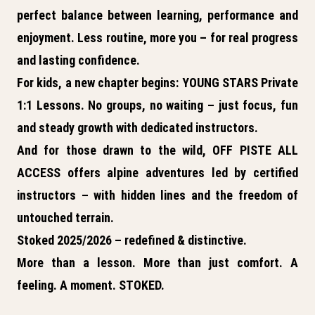
perfect balance between learning, performance and
enjoyment. Less routine, more you – for real progress
and lasting confidence.
For kids, a new chapter begins:
YOUNG STARS Private
1:1 Lessons.
No groups, no waiting – just focus, fun
and steady growth with dedicated instructors.
And for those drawn to the wild,
OFF PISTE ALL
ACCESS
offers alpine adventures led by certified
instructors – with hidden lines and the freedom of
untouched terrain.
Stoked 2025/2026
– redefined & distinctive.
More than a lesson. More than just comfort. A
feeling. A moment. STOKED.