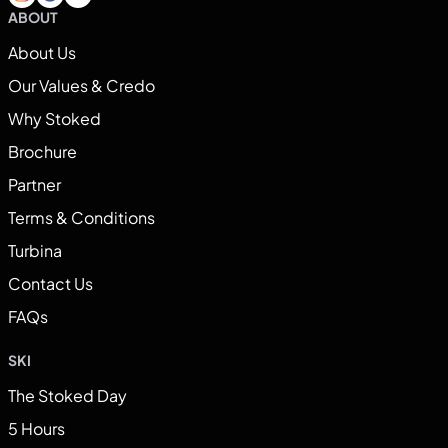
ABOUT
About Us
Our Values & Credo
Why Stoked
Brochure
Partner
Terms & Conditions
Turbina
Contact Us
FAQs
SKI
The Stoked Day
5 Hours