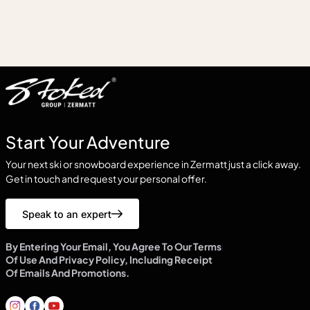
Start Your Adventure
Your next ski or snowboard experience in Zermatt just a click away.
Get in touch and request your personal offer.
Speak to an expert
By Entering Your Email, You Agree To Our Terms
Of Use And Privacy Policy, Including Receipt
Of Emails And Promotions.