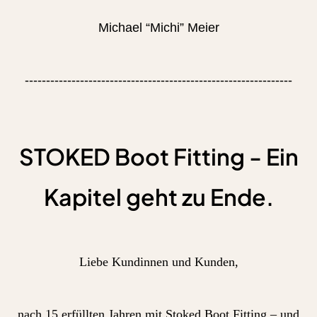
Michael “Michi” Meier
---------------------------------------------------------------
STOKED Boot Fitting - Ein
Kapitel geht zu Ende.
Liebe Kundinnen und Kunden,
nach 15 erfüllten Jahren mit Stoked Boot Fitting – und