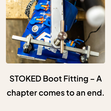
STOKED Boot Fitting – A
chapter comes to an end.